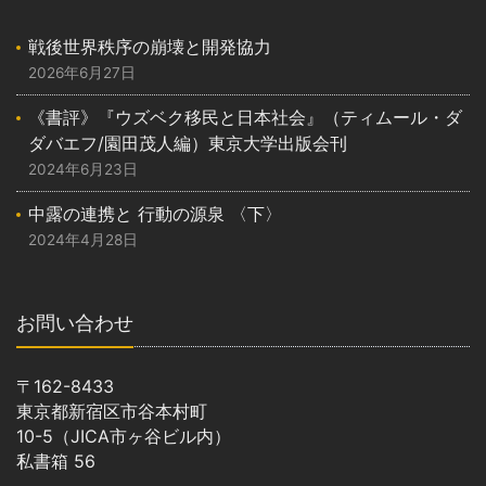
戦後世界秩序の崩壊と開発協力
2026年6月27日
《書評》『ウズベク移民と日本社会』（ティムール・ダ
ダバエフ/園田茂人編）東京大学出版会刊
2024年6月23日
中露の連携と 行動の源泉 〈下〉
2024年4月28日
お問い合わせ
〒162-8433
東京都新宿区市谷本村町
10-5（JICA市ヶ谷ビル内）
私書箱 56