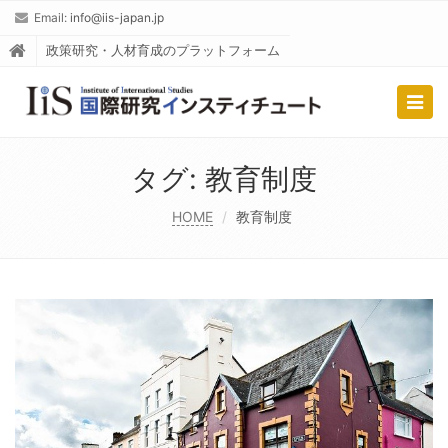
Email:
info@iis-japan.jp
政策研究・人材育成のプラットフォーム
Togg
navig
タグ:
教育制度
HOME
教育制度