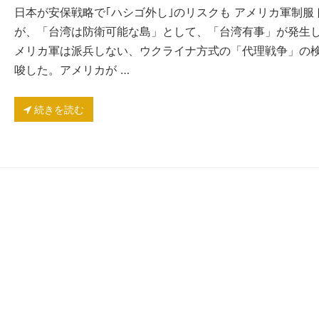
日本が安保戦略で｢ハシゴ外し｣のリスクも アメリカ軍制服
が、「台湾は防衛可能な島」として、「台湾有事」が発生
メリカ軍は派兵しない、ウクライナ方式の「代理戦争」の
唆した。アメリカが …
続きを読む