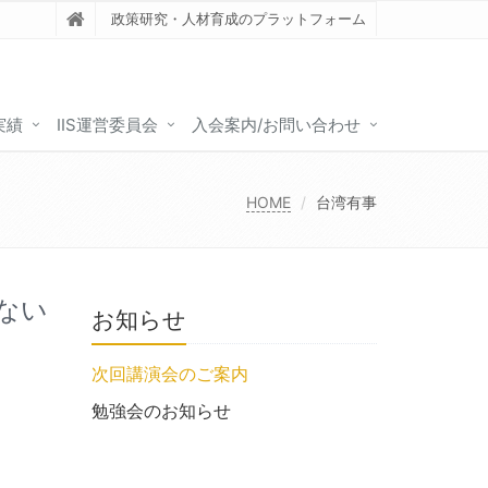
政策研究・人材育成のプラットフォーム
実績
IIS運営委員会
入会案内/お問い合わせ
HOME
台湾有事
ない
お知らせ
次回講演会のご案内
勉強会のお知らせ