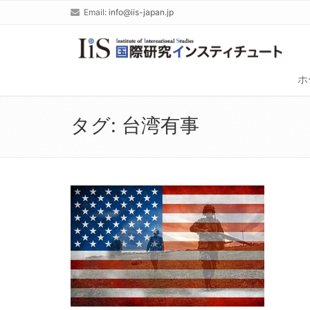
Email:
info@iis-japan.jp
ホ
タグ:
台湾有事