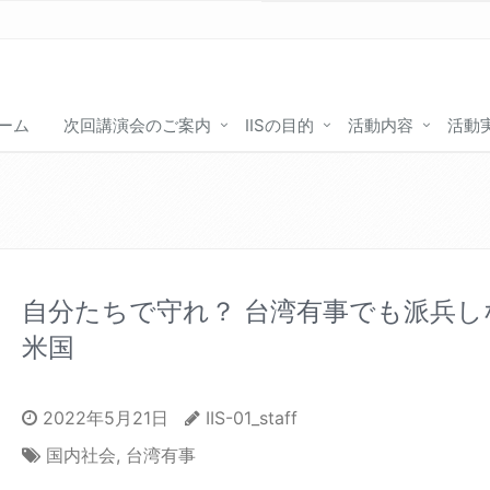
ーム
次回講演会のご案内
IISの目的
活動内容
活動
自分たちで守れ？ 台湾有事でも派兵し
米国
2022年5月21日
IIS-01_staff
国内社会
,
台湾有事