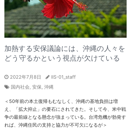
加熱する安保議論には、沖縄の人々を
どう守るかという視点が欠けている
2022年7月8日
IIS-01_staff
国内社会
,
安保
,
沖縄
＜50年前の本土復帰もむなしく、沖縄の基地負担は増
え、「拡大抑止」の要石にされてきた。そして今、米中戦
争の最前線となる懸念が強まっている。台湾危機が勃発す
れば、沖縄住民の支持と協力が不可欠になるが＞