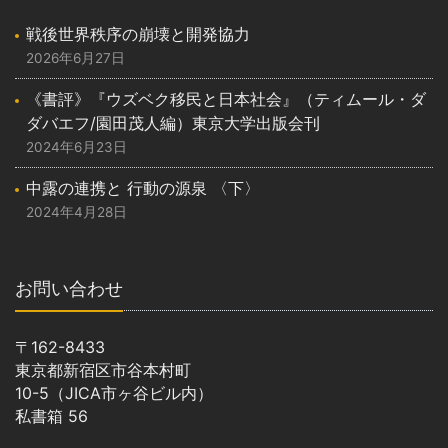
戦後世界秩序の崩壊と開発協力
2026年6月27日
《書評》『ウズベク移民と日本社会』（ティムール・ダ
ダバエフ/園田茂人編）東京大学出版会刊
2024年6月23日
中露の連携と 行動の源泉 〈下〉
2024年4月28日
お問い合わせ
〒162-8433
東京都新宿区市谷本村町
10-5（JICA市ヶ谷ビル内）
私書箱 56